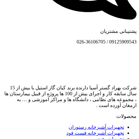
پشتیبانی مشتریان
09125909543 / 026-36106705
شرکت بهراد گستر آسیا دارنده برند کیان گاز استیل با بیش از 15
سال سابقه کار و اجرای بیش از 100 ها پروژه از قبیل بیمارستان ها
، مجموعه های نظامی ، دانشگاه ها و مراکز آموزشی و … به
ارمغان آورده است .
محصولات
تجهیزات آشپزخانه رستوران
تجهیزات آشپزخانه فست فود
تجهیزات پخت