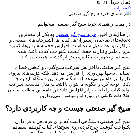
فعال خرداد 21, 1405
0
نظرات
در مقاله راهنمای خرید سیخ گیر صنعتی میخوانیم :
در سال‌های اخیر،
خرید سیخ گیر صنعتی
به یکی از مهم‌ترین
دغدغه‌های صاحبان رستوران‌ها، کبابی‌ها، آشپزخانه‌های صنعتی و
مراکز تهیه غذا تبدیل شده است. افزایش حجم سفارش‌ها، کمبود
نیروی ماهر و نیاز به حفظ کیفیت یکنواخت کباب باعث شده
استفاده از تجهیزات مکانیزه بیش از گذشته اهمیت پیدا کند.
سیخ گیر صنعتی با افزایش سرعت سیخ‌گیری و کاهش خطای
انسانی، نه‌تنها بهره‌وری را افزایش می‌دهد، بلکه هزینه‌های نیروی
کار را نیز کاهش می‌دهد. اما هنگام خرید این دستگاه باید به چه
نکاتی توجه کرد و چگونه می‌توان با انتخاب مدل مناسب، سرعت
تولید کباب را تا سه برابر افزایش داد؟ در ادامه این مطلب به بیان
اطلاعات کاملی در مورد این موضوع می‌پردازیم.
سیخ گیر صنعتی چیست و چه کاربردی دارد؟
سیخ گیر صنعتی دستگاهی است که برای فرم‌دهی و قرا دادن
یکنواخت گوشت چرخ‌کرده روی سیخ‌های کباب کوبیده استفاده
می‌شود. این دستگاه با مکانیزه‌کردن فرایند سیخ‌گیری، زمان