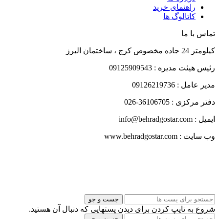
راهنمای خرید
کاتالوگ ها
تماس با ما
کیلومتر 24 جاده مخصوص کرج ، ساختمان البرز
رئیس هیئت مدیره : 09125909543
مدیر عامل : 09126219736
دفتر مرکزی : 36106705-026
ایمیل : info@behradgostar.com
وب سایت : www.behradgostar.com
جست و جو
شروع به تایپ کردن برای دیدن پستهایی که دنبال آن هستید.
جست و جو