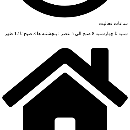
ساعات فعالیت
شنبه تا چهارشنبه 8 صبح الی 5 عصر ؛ پنچشنبه ها 8 صبح تا 12 ظهر